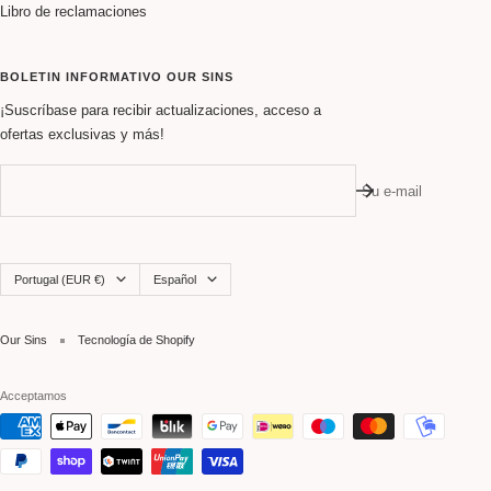
Libro de reclamaciones
BOLETIN INFORMATIVO OUR SINS
¡Suscríbase para recibir actualizaciones, acceso a
ofertas exclusivas y más!
Su e-mail
País/región
Idioma
Portugal (EUR €)
Español
Our Sins
Tecnología de Shopify
Acceptamos