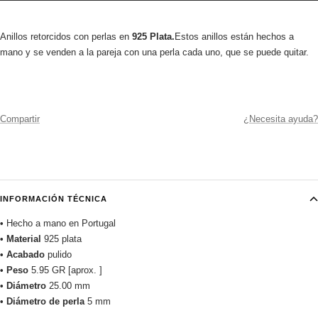
Anillos retorcidos con perlas en
925 Plata.
Estos anillos están hechos a
mano y se venden a la pareja con una perla cada uno, que se puede quitar.
Compartir
¿Necesita ayuda?
INFORMACIÓN TÉCNICA
•
Hecho a mano en Portugal
• Material
925 plata
• Acabado
pulido
• Peso
5.95 GR [aprox. ]
• Diámetro
25.00 mm
• Diámetro de perla
5 mm