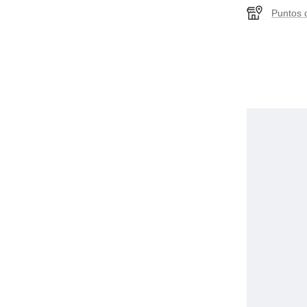
Garantía y certificación
Devolver
Puntos 