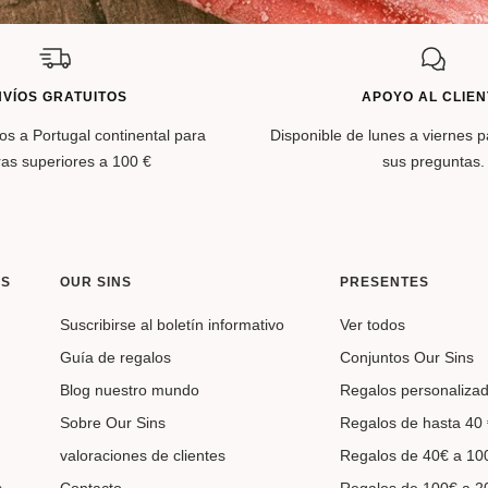
NVÍOS GRATUITOS
APOYO AL CLIEN
os a Portugal continental para
Disponible de lunes a viernes 
as superiores a 100 €
sus preguntas.
AS
OUR SINS
PRESENTES
Suscribirse al boletín informativo
Ver todos
Guía de regalos
Conjuntos Our Sins
Blog nuestro mundo
Regalos personaliza
Sobre Our Sins
Regalos de hasta 40 
valoraciones de clientes
Regalos de 40€ a 10