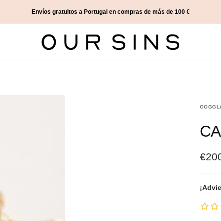
Envíos gratuitos a Portugal en compras de más de 100 €
Our
Sins
GOGGL
CA
€20
¡Advie