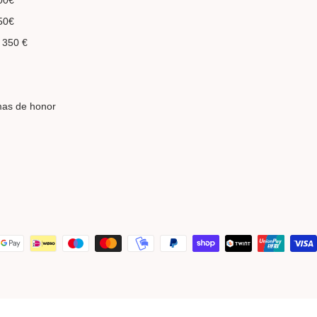
00€
50€
 350 €
mas de honor