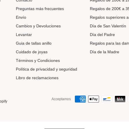
s
Contacto
Regalos de 100€ a 2
Preguntas más frecuentes
Regalos de 200€ a 3
Envío
Regalos superiores a
Cambios y Devoluciones
Día de San Valentín
Levantar
Día del Padre
Guia de tallas anillo
Regalos para las da
Cuidado de joyas
Día de la Madre
Términos y Condiciones
Política de privacidad y seguridad
Libro de reclamaciones
Acceptamos
opify