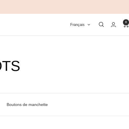
0
Langue
Français
OTS
Boutons de manchette