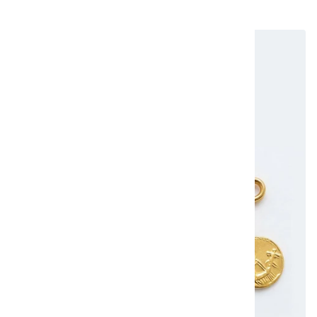
20 produits
NOVIDADE