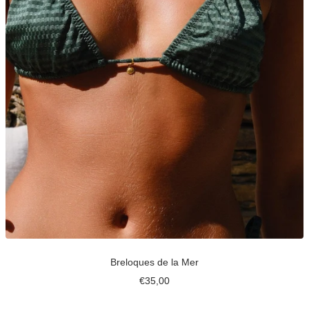
Breloques de la Mer
Prix
€35,00
de