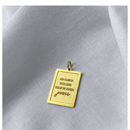
vente