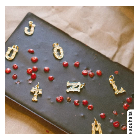
vente