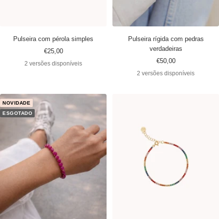
Pulseira com pérola simples
Pulseira rígida com pedras
verdadeiras
Preço
€25,00
Preço
€50,00
promocional
2 versões disponíveis
promocional
2 versões disponíveis
NOVIDADE
ESGOTADO