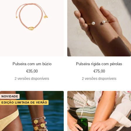
Pulseira com um búzio
Pulseira rígida com pérolas
Preço
Preço
€35,00
€75,00
promocional
promocional
2 versões disponíveis
2 versões disponíveis
NOVIDADE
EDIÇÃO LIMITADA DE VERÃO