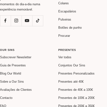
Colares
momentos do dia-a-dia numa
experiência memorável.
Escapulários
Pulseiras
Botões de punho
Procurar
OUR SINS
PRESENTES
Subscrever Newsletter
Ver todos
Guia de Presentes
Conjuntos Our Sins
Blog Our World
Presentes Personalizados
Sobre a Our Sins
Presentes até 40€
Avaliações de Clientes
Presentes de 40€ a 100€
Contacto
Presentes de 100€ a 200€
FAQ
Presentes de 200€ a 350€