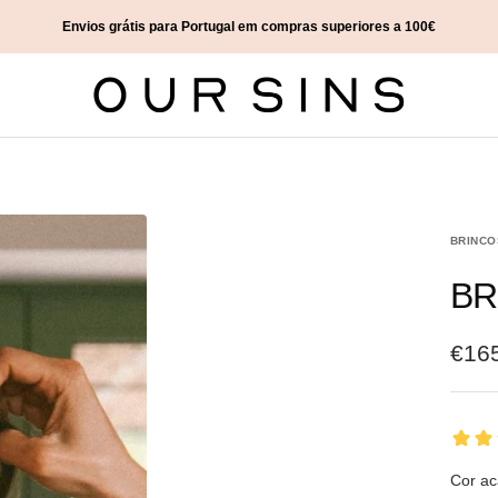
Envios grátis para Portugal em compras superiores a 100€
Our
Sins
BRINCO
BR
€16
Cor a