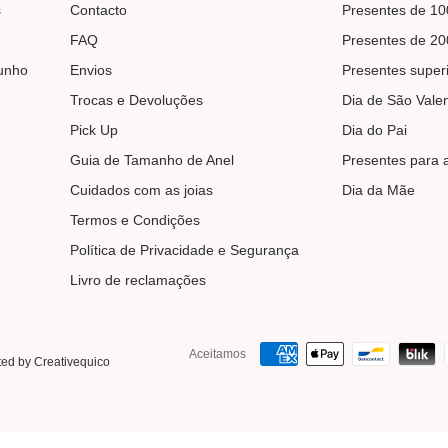
s
Contacto
Presentes de 10
FAQ
Presentes de 20
unho
Envios
Presentes super
Trocas e Devoluções
Dia de São Vale
Pick Up
Dia do Pai
Guia de Tamanho de Anel
Presentes para 
Cuidados com as joias
Dia da Mãe
Termos e Condições
Política de Privacidade e Segurança
Livro de reclamações
Aceitamos
ed by Creativequico