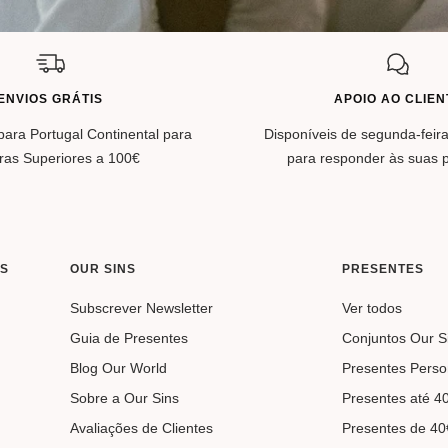
ENVIOS GRÁTIS
APOIO AO CLIEN
para Portugal Continental para
Disponíveis de segunda-feira
as Superiores a 100€
para responder às suas 
S
OUR SINS
PRESENTES
Subscrever Newsletter
Ver todos
Guia de Presentes
Conjuntos Our S
Blog Our World
Presentes Perso
Sobre a Our Sins
Presentes até 4
Avaliações de Clientes
Presentes de 40