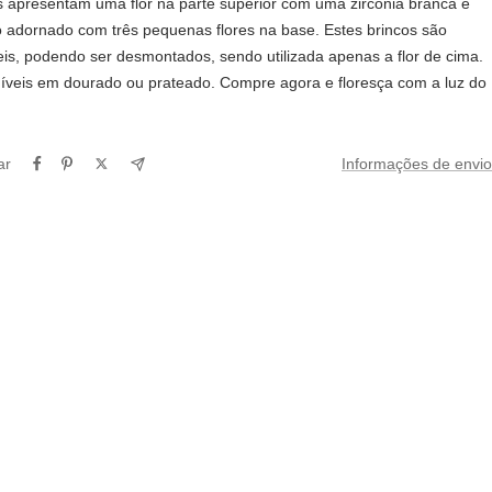
s apresentam uma flor na parte superior com uma zircónia branca e
 adornado com três pequenas flores na base. Estes brincos são
eis, podendo ser desmontados, sendo utilizada apenas a flor de cima.
íveis em dourado ou prateado. Compre agora e floresça com a luz do
ar
Informações de envio